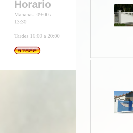
Horario
Mañanas 09:00 a
13:30
Tardes 16:00 a 20:00